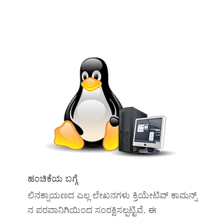
ಹಂಚಿಕೆಯ ಬಗ್ಗೆ
ಲಿನಕ್ಸಾಯಣದ ಎಲ್ಲ ಲೇಖನಗಳು ಕ್ರಿಯೇಟಿವ್ ಕಾಮನ್ಸ್
ನ ಪರವಾನಿಗಿಯಿಂದ ಸಂರಕ್ಷಿಸಲ್ಪಟ್ಟಿವೆ. ಈ