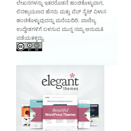
ಲೇಖನಗಳನ್ನು ಇತರರೊಡನೆ ಹಂಚಿಕೊಳ್ಳುವಾಗ,
ಲಿನಕ್ಸಾಯಣದ ಹೆಸರು ಮತ್ತು ವೆಬ್ ಸೈಟ್ ವಿಳಾಸ
ಹಂಚಿಕೊಳ್ಳುವುದನ್ನು ಮರೆಯದಿರಿ. ವಾಣಿಜ್ಯ
ಉದ್ದೇಶಗಳಿಗೆ ಬಳಸುವ ಮುನ್ನ ನಮ್ಮ ಅನುಮತಿ
ಪಡೆಯತಕ್ಕದ್ದು.