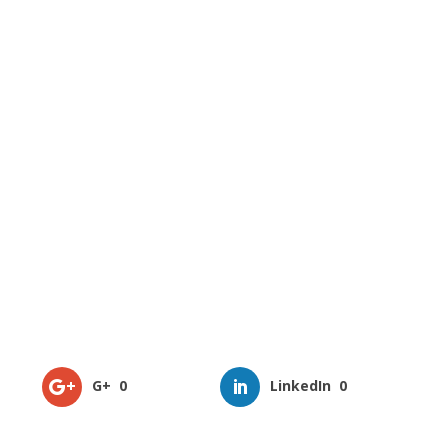
G+
0
LinkedIn
0