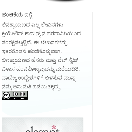
ಹಂಚಿಕೆಯ ಬಗ್ಗೆ
ಲಿನಕ್ಸಾಯಣದ ಎಲ್ಲ ಲೇಖನಗಳು
ಕ್ರಿಯೇಟಿವ್ ಕಾಮನ್ಸ್ ನ ಪರವಾನಿಗಿಯಿಂದ
ಸಂರಕ್ಷಿಸಲ್ಪಟ್ಟಿವೆ. ಈ ಲೇಖನಗಳನ್ನು
ಇತರರೊಡನೆ ಹಂಚಿಕೊಳ್ಳುವಾಗ,
ಲಿನಕ್ಸಾಯಣದ ಹೆಸರು ಮತ್ತು ವೆಬ್ ಸೈಟ್
ವಿಳಾಸ ಹಂಚಿಕೊಳ್ಳುವುದನ್ನು ಮರೆಯದಿರಿ.
ವಾಣಿಜ್ಯ ಉದ್ದೇಶಗಳಿಗೆ ಬಳಸುವ ಮುನ್ನ
ನಮ್ಮ ಅನುಮತಿ ಪಡೆಯತಕ್ಕದ್ದು.