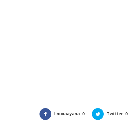
linuxaayana
0
Twitter
0