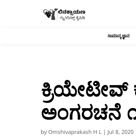
ಸಾಮಾನ್ಯ ಜ್ಞಾನ
ಕ್ರಿಯೇಟೀವ್ 
ಅಂಗರಚನೆ 
by
Omshivaprakash H L
|
Jul 8, 2020