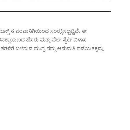
್ಸ್ ನ ಪರವಾನಿಗಿಯಿಂದ ಸಂರಕ್ಷಿಸಲ್ಪಟ್ಟಿವೆ. ಈ
ನಕ್ಸಾಯಣದ ಹೆಸರು ಮತ್ತು ವೆಬ್ ಸೈಟ್ ವಿಳಾಸ
ದೇಶಗಳಿಗೆ ಬಳಸುವ ಮುನ್ನ ನಮ್ಮ ಅನುಮತಿ ಪಡೆಯತಕ್ಕದ್ದು.