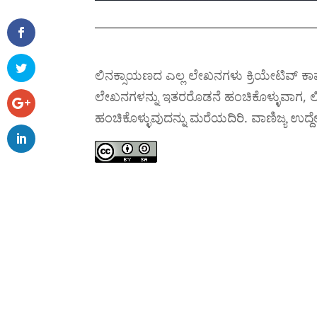
ಲಿನಕ್ಸಾಯಣದ ಎಲ್ಲ ಲೇಖನಗಳು ಕ್ರಿಯೇಟಿವ್ ಕಾಮನ
ಲೇಖನಗಳನ್ನು ಇತರರೊಡನೆ ಹಂಚಿಕೊಳ್ಳುವಾಗ, ಲಿ
ಹಂಚಿಕೊಳ್ಳುವುದನ್ನು ಮರೆಯದಿರಿ. ವಾಣಿಜ್ಯ ಉದ್