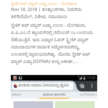
ಸ್ಟೇಟ್ ಆಫ್ ಮ್ಯಾಪ್ ಏಷ್ಯಾ ೨೦೧೮ – ಬೆಂಗಳೂರು
Nov 18, 2018
|
ತಂತ್ರಾಂಶಗಳು
,
ನಿಮಗಿದು
ತಿಳಿದಿದೆಯೇ?
,
ವಿಶೇಷ
,
ಸಮುದಾಯ
‍ಸ್ಟೇಟ್ ಆಫ್ ಮ್ಯಾಪ್ ಏಷ್ಯಾ ೨೦೧೮ - ಬೆಂಗಳೂರು,
ಐ.‌ಐ.ಎಂ.ಬಿ ಕ್ಯಾಂಪಸ್‌ನಲ್ಲಿ ನವೆಂಬರ್ ೧೭-೧೮ರಂದು
ನೆಡೆಯುತ್ತಿದೆ. ಇದು ಏಷ್ಯಾದ ಓಪನ್ ಸ್ಟ್ರೀಟ್ ಮ್ಯಾಪ್
ಸಮುದಾಯಗಳ ವಾರ್ಷಿಕ ಸಮ್ಮೇಳನವಾಗಿದ್ದು,
೨೦೧೫ರಲ್ಲಿ ಪ್ರಾರಂಭವಾಗಿತ್ತು. ‍ ಮೊದಲ ಸ್ಟೇಟ್ ಆಫ್
ಮ್ಯಾಪ್ ಏಷ್ಯಾ (SOTMA) ಅನ್ನು ಜಕಾರ್ತ,...