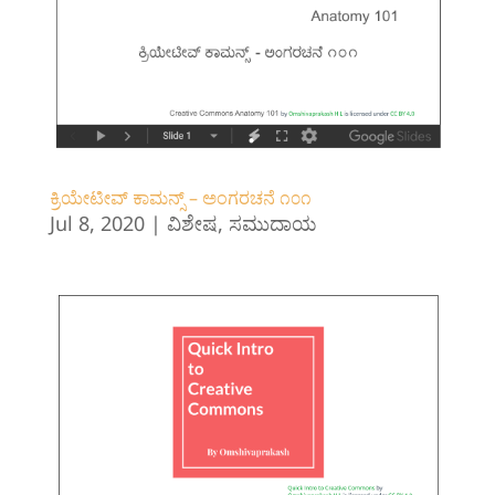
ಕ್ರಿಯೇಟೀವ್ ಕಾಮನ್ಸ್ – ಅಂಗರಚನೆ ೧೦೧
Jul 8, 2020
|
ವಿಶೇಷ
,
ಸಮುದಾಯ