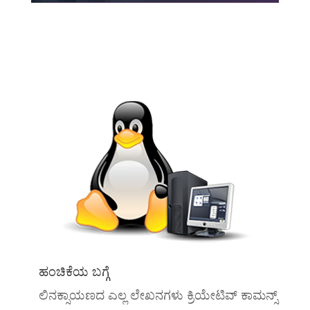
ಹಂಚಿಕೆಯ ಬಗ್ಗೆ
ಲಿನಕ್ಸಾಯಣದ ಎಲ್ಲ ಲೇಖನಗಳು ಕ್ರಿಯೇಟಿವ್ ಕಾಮನ್ಸ್