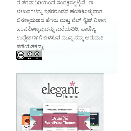
ನ ಪರವಾನಿಗಿಯಿಂದ ಸಂರಕ್ಷಿಸಲ್ಪಟ್ಟಿವೆ. ಈ
ಲೇಖನಗಳನ್ನು ಇತರರೊಡನೆ ಹಂಚಿಕೊಳ್ಳುವಾಗ,
ಲಿನಕ್ಸಾಯಣದ ಹೆಸರು ಮತ್ತು ವೆಬ್ ಸೈಟ್ ವಿಳಾಸ
ಹಂಚಿಕೊಳ್ಳುವುದನ್ನು ಮರೆಯದಿರಿ. ವಾಣಿಜ್ಯ
ಉದ್ದೇಶಗಳಿಗೆ ಬಳಸುವ ಮುನ್ನ ನಮ್ಮ ಅನುಮತಿ
ಪಡೆಯತಕ್ಕದ್ದು.