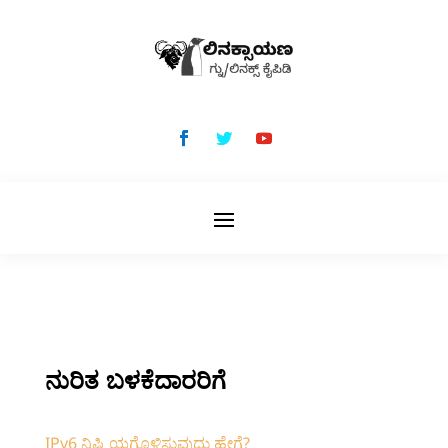
ನುರಿತ ಬಳಕೆದಾರರಿಗೆ
IPv6 ನಿಷ್ಕ್ರಿಯಗೊಳಿಸುವುದು ಹೇಗೆ?