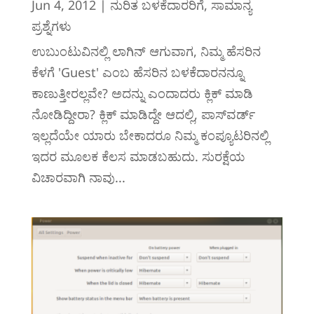
Jun 4, 2012
|
ನುರಿತ ಬಳಕೆದಾರರಿಗೆ
,
ಸಾಮಾನ್ಯ
ಪ್ರಶ್ನೆಗಳು
ಉಬುಂಟುವಿನಲ್ಲಿ ಲಾಗಿನ್ ಆಗುವಾಗ, ನಿಮ್ಮ ಹೆಸರಿನ
ಕೆಳಗೆ ‌'Guest' ಎಂಬ ಹೆಸರಿನ ಬಳಕೆದಾರನನ್ನೂ
ಕಾಣುತ್ತೀರಲ್ಲವೇ? ಅದನ್ನು ಎಂದಾದರು ಕ್ಲಿಕ್ ಮಾಡಿ
ನೋಡಿದ್ದೀರಾ? ಕ್ಲಿಕ್ ಮಾಡಿದ್ದೇ ಆದಲ್ಲಿ, ಪಾಸ್‌ವರ್ಡ್
ಇಲ್ಲದೆಯೇ ಯಾರು ಬೇಕಾದರೂ ನಿಮ್ಮ ಕಂಪ್ಯೂಟರಿನಲ್ಲಿ
ಇದರ ಮೂಲಕ ಕೆಲಸ ಮಾಡಬಹುದು. ಸುರಕ್ಷೆಯ
ವಿಚಾರವಾಗಿ ನಾವು...