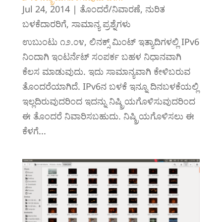
Jul 24, 2014
|
ತೊಂದರೆ/ನಿವಾರಣೆ
,
ನುರಿತ
ಬಳಕೆದಾರರಿಗೆ
,
ಸಾಮಾನ್ಯ ಪ್ರಶ್ನೆಗಳು
ಉಬುಂಟು ೧೨.೦೪, ಲಿನಕ್ಸ್ ಮಿಂಟ್ ಇತ್ಯಾದಿಗಳಲ್ಲಿ IPv6
ನಿಂದಾಗಿ ಇಂಟರ್ನೆಟ್ ಸಂಪರ್ಕ ಬಹಳ ನಿಧಾನವಾಗಿ
ಕೆಲಸ ಮಾಡುವುದು. ಇದು ಸಾಮಾನ್ಯವಾಗಿ ಕೇಳಿಬರುವ
ತೊಂದರೆಯಾಗಿದೆ. IPv6ನ ಬಳಕೆ ಇನ್ನೂ ದಿನಬಳಕೆಯಲ್ಲಿ
ಇಲ್ಲದಿರುವುದರಿಂದ ಇದನ್ನು ನಿಷ್ಕ್ರಿಯಗೊಳಿಸುವುದರಿಂದ
ಈ ತೊಂದರೆ ನಿವಾರಿಸಬಹುದು. ನಿಷ್ಕ್ರಿಯಗೊಳಿಸಲು ಈ
ಕೆಳಗೆ...