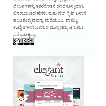
ಲೇಖನಗಳನ್ನು ಇತರರೊಡನೆ ಹಂಚಿಕೊಳ್ಳುವಾಗ,
ಲಿನಕ್ಸಾಯಣದ ಹೆಸರು ಮತ್ತು ವೆಬ್ ಸೈಟ್ ವಿಳಾಸ
ಹಂಚಿಕೊಳ್ಳುವುದನ್ನು ಮರೆಯದಿರಿ. ವಾಣಿಜ್ಯ
ಉದ್ದೇಶಗಳಿಗೆ ಬಳಸುವ ಮುನ್ನ ನಮ್ಮ ಅನುಮತಿ
ಪಡೆಯತಕ್ಕದ್ದು.