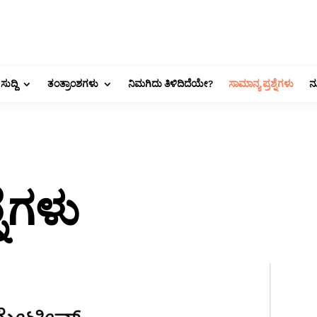
ಸುದ್ದಿ
ತಂತ್ರಾಂಶಗಳು
ನಿಮಗಿದು ತಿಳಿದಿದೆಯೇ?
ಸಾಮಾನ್ಯ ಪ್ರಶ್ನೆಗಳು
ನ
ನೆಗಳು