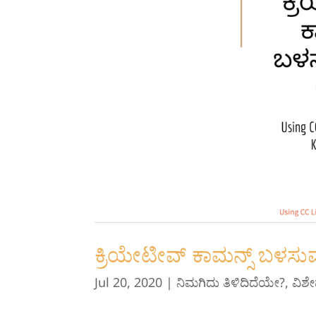
ಕ್ರಿಯೇಟೀವ್ ಕಾಮನ್ಸ್ ಬಳಸು
Jul 20, 2020
|
ನಿಮಗಿದು ತಿಳಿದಿದೆಯೇ?
,
ವಿಶ