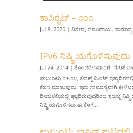
ಕಾಪಿರೈಟ್ – ೧೦೧
Jul 8, 2020
|
ವಿಶೇಷ
,
ಸಮುದಾಯ
,
ಸಾಮಾನ್ಯ 
IPv6 ನಿಷ್ಕ್ರಿಯಗೊಳಿಸುವುದು
Jul 24, 2014
|
ತೊಂದರೆ/ನಿವಾರಣೆ
,
ನುರಿತ ಬಳ
ಉಬುಂಟು ೧೨.೦೪, ಲಿನಕ್ಸ್ ಮಿಂಟ್ ಇತ್ಯಾದಿಗಳಲ್
ಕೆಲಸ ಮಾಡುವುದು. ಇದು ಸಾಮಾನ್ಯವಾಗಿ ಕೇಳಿಬ
ದಿನಬಳಕೆಯಲ್ಲಿ ಇಲ್ಲದಿರುವುದರಿಂದ ಇದನ್ನು ನಿ
ನಿಷ್ಕ್ರಿಯಗೊಳಿಸಲು ಈ ಕೆಳಗೆ...
ಉಬುಂಟು ಲಾಗಿನ್ ಪುಟದಲ್ಲಿ 