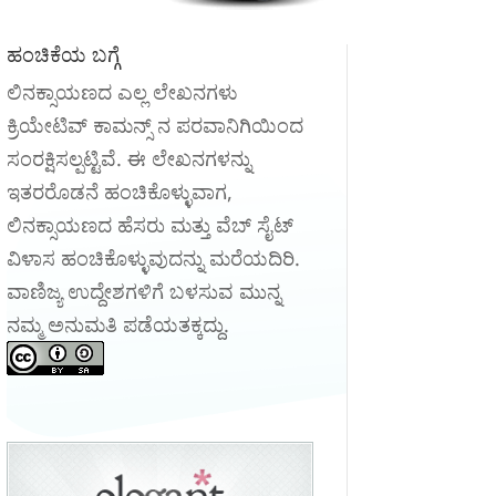
ಹಂಚಿಕೆಯ ಬಗ್ಗೆ
ಲಿನಕ್ಸಾಯಣದ ಎಲ್ಲ ಲೇಖನಗಳು
ಕ್ರಿಯೇಟಿವ್ ಕಾಮನ್ಸ್ ನ ಪರವಾನಿಗಿಯಿಂದ
ಸಂರಕ್ಷಿಸಲ್ಪಟ್ಟಿವೆ. ಈ ಲೇಖನಗಳನ್ನು
ಇತರರೊಡನೆ ಹಂಚಿಕೊಳ್ಳುವಾಗ,
ಲಿನಕ್ಸಾಯಣದ ಹೆಸರು ಮತ್ತು ವೆಬ್ ಸೈಟ್
ವಿಳಾಸ ಹಂಚಿಕೊಳ್ಳುವುದನ್ನು ಮರೆಯದಿರಿ.
ವಾಣಿಜ್ಯ ಉದ್ದೇಶಗಳಿಗೆ ಬಳಸುವ ಮುನ್ನ
ನಮ್ಮ ಅನುಮತಿ ಪಡೆಯತಕ್ಕದ್ದು.