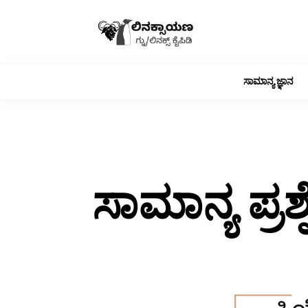
ಸಾಮಾನ್ಯ ಜ್ಞಾನ
ಸಾಮಾನ್ಯ ಪ್ರಶ್