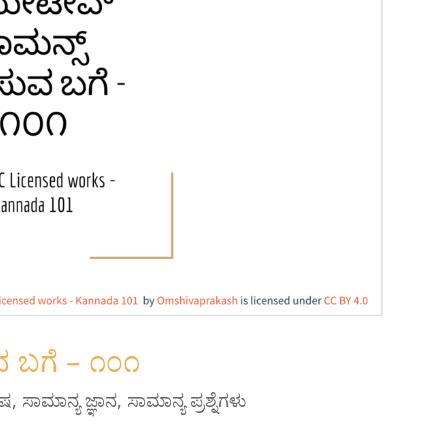
ವ ಬಗೆ – ೧೦೧
ೇಷ
,
ಸಾಮಾನ್ಯ ಜ್ಞಾನ
,
ಸಾಮಾನ್ಯ ಪ್ರಶ್ನೆಗಳು