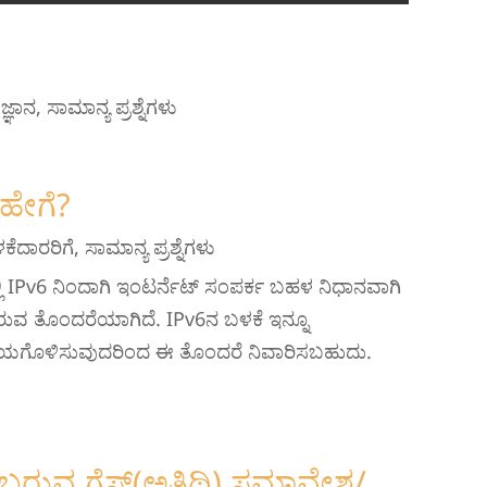
ಜ್ಞಾನ
,
ಸಾಮಾನ್ಯ ಪ್ರಶ್ನೆಗಳು
 ಹೇಗೆ?
ಕೆದಾರರಿಗೆ
,
ಸಾಮಾನ್ಯ ಪ್ರಶ್ನೆಗಳು
ಲಿ IPv6 ನಿಂದಾಗಿ ಇಂಟರ್ನೆಟ್ ಸಂಪರ್ಕ ಬಹಳ ನಿಧಾನವಾಗಿ
ರುವ ತೊಂದರೆಯಾಗಿದೆ. IPv6ನ ಬಳಕೆ ಇನ್ನೂ
ಷ್ಕ್ರಿಯಗೊಳಿಸುವುದರಿಂದ ಈ ತೊಂದರೆ ನಿವಾರಿಸಬಹುದು.
ಬರುವ ಗೆಸ್ಟ್(ಅತಿಥಿ) ಸಮಾವೇಶ/