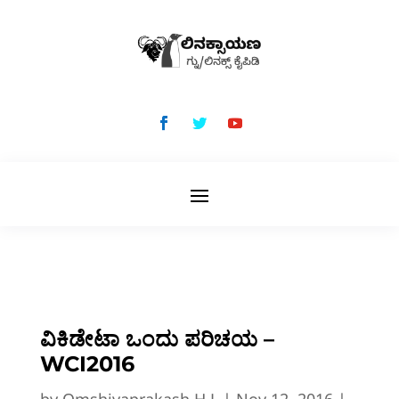
ವಿಕಿಡೇಟಾ ಒಂದು ಪರಿಚಯ –
WCI2016