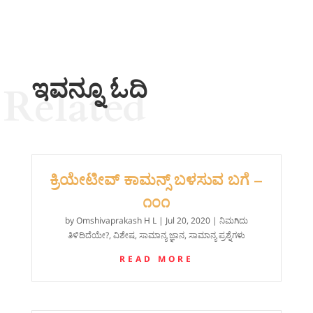
ಇವನ್ನೂ ಓದಿ
Related
ಕ್ರಿಯೇಟೀವ್ ಕಾಮನ್ಸ್ ಬಳಸುವ ಬಗೆ –
೧೦೧
by
Omshivaprakash H L
|
Jul 20, 2020
|
ನಿಮಗಿದು
ತಿಳಿದಿದೆಯೇ?
,
ವಿಶೇಷ
,
ಸಾಮಾನ್ಯ ಜ್ಞಾನ
,
ಸಾಮಾನ್ಯ ಪ್ರಶ್ನೆಗಳು
READ MORE