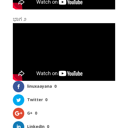
ಭಾಗ ೨
linuxaayana
0
Twitter
0
G+
0
LinkedIn
0