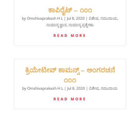
ಕಾಪಿರೈಟ್ – ೧೦೧
by
Omshivaprakash H L
|
Jul 8, 2020
|
ವಿಶೇಷ
,
ಸಮುದಾಯ
,
ಸಾಮಾನ್ಯ ಜ್ಞಾನ
,
ಸಾಮಾನ್ಯ ಪ್ರಶ್ನೆಗಳು
READ MORE
ಕ್ರಿಯೇಟೀವ್ ಕಾಮನ್ಸ್ – ಅಂಗರಚನೆ
೧೦೧
by
Omshivaprakash H L
|
Jul 8, 2020
|
ವಿಶೇಷ
,
ಸಮುದಾಯ
READ MORE