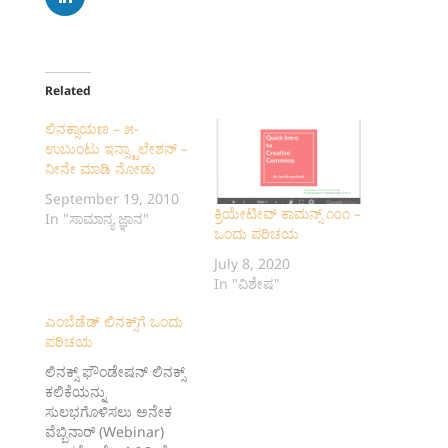
Related
ಲಿನಕ್ಸಾಯಣ – ೫-
ಉಬುಂಟು ಇನ್ಸ್ಟಾಲೇಶನ್ –
ನೀನೇ ಮಾಡಿ ನೋಡು
September 19, 2010
‍ಕ್ರಿಯೇಟೀವ್ ಕಾಮನ್ಸ್ ೧೦೧‌ –
In "ಸಾಮಾನ್ಯ ಜ್ಞಾನ"
ಒಂದು ಪರಿಚಯ
July 8, 2020
In "ವಿಶೇಷ"
ಎಂಬೆಡೆಡ್ ಲಿನಕ್ಸ್‌ಗೆ ಒಂದು
ಪರಿಚಯ
ಲಿನಕ್ಸ್ ಫೌಂಡೇಷನ್ ಲಿನಕ್ಸ್
ಕಲಿಕೆಯನ್ನು
ಸುಲಭಗೊಳಿಸಲು ಅನೇಕ
ವೆ‌ಬ್ಬಿನಾರ್ ‌(Webinar)