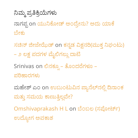
ನಿಮ್ಮ ಪ್ರತಿಕ್ರಿಯೆಗಳು
ನಾಗಪ್ಪ
on
ಯುನಿಕೋಡ್ ಅಂದ್ರೇನು? ಅದು ಯಾಕೆ
ಬೇಕು
ಸಚಿನ್ ಜೀಜೇಝೆಡ್
on
ಕನ್ನಡ ವಿಕ್ಷನರಿ‌(ಮುಕ್ತ ನಿಘಂಟು)
– ೨ ಲಕ್ಷ ಪದಗಳ ಮೈಲಿಗಲ್ಲು ದಾಟಿ
Srinivas
on
ಲಿನಕ್ಸೂ – ತೊಂದರೆಗಳೂ –
ಪರಿಹಾರಗಳು
ಮಹೇಶ್ ಎಂ
on
ಉಬುಂಟುವಿನ ಪ್ಯಾನೆಲ್‌ನಲ್ಲಿ ದಿನಾಂಕ
ಮತ್ತು ಸಮಯ ಕಾಣುತ್ತಿಲ್ಲವೇ?
Omshivaprakash H L
on
ಬೆಂಬಲ (ಸಪೋರ್ಟ್)
ಉದ್ಯೋಗ ಅವಕಾಶ