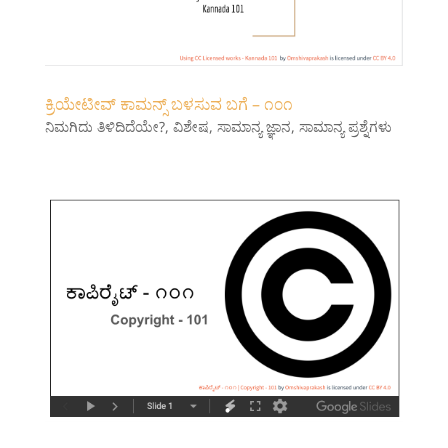
ಕ್ರಿಯೇಟೀವ್ ಕಾಮನ್ಸ್ ಬಳಸುವ ಬಗೆ – ೧೦೧
ನಿಮಗಿದು ತಿಳಿದಿದೆಯೇ?
,
ವಿಶೇಷ
,
ಸಾಮಾನ್ಯ ಜ್ಞಾನ
,
ಸಾಮಾನ್ಯ ಪ್ರಶ್ನೆಗಳು