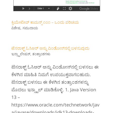
‍ಕ್ರಿಯೇಟೀವ್ ಕಾಮನ್ಸ್ ೧೦೧‌ – ಒಂದು ಪರಿಚಯ
ವಿಶೇಷ
,
ಸಮುದಾಯ
ಟೆಸರಾಕ್ಟ್ ಓಸಿಆರ್ ಅನ್ನು ವಿಂಡೋಸ್‌ನಲ್ಲಿ ಬಳಸುವುದು
ಇನ್ಸ್ಟಾಲೇಷನ್
,
ತಂತ್ರಾಂಶಗಳು
ಟೆಸರಾಕ್ಟ್ ಓಸಿಆರ್ ಅನ್ನು ವಿಂಡೋಸ್‌ನಲ್ಲಿ ಬಳಸಲು ಈ
ಕೆಳಗಿನ ಮಾಹಿತಿ ನಿಮಗೆ ಉಪಯುಕ್ತವಾಗಬಹುದು.
ಟೆಸರಾಕ್ಟ್ ಬಳಸಲು ಈ ಕೆಳ‍ಗಿನ ತಂತ್ರಾಂಶಗಳನ್ನು
ಮೊದಲು ಇನ್ಸ್ಟಾಲ್ ಮಾಡಿಕೊಳ್ಳಿ. ‍1. Java Version
13 –
https://www.oracle.com/technetwork/jav
a/javase/downloads/jdk13-downloads-