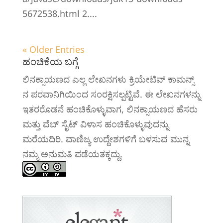
5672538.html 2....
« Older Entries
ಹಂಚಿಕೆಯ ಬಗ್ಗೆ
ಲಿನಕ್ಸಾಯಣದ ಎಲ್ಲ ಲೇಖನಗಳು ಕ್ರಿಯೇಟಿವ್ ಕಾಮನ್ಸ್
ನ ಪರವಾನಿಗಿಯಿಂದ ಸಂರಕ್ಷಿಸಲ್ಪಟ್ಟಿವೆ. ಈ ಲೇಖನಗಳನ್ನು
ಇತರರೊಡನೆ ಹಂಚಿಕೊಳ್ಳುವಾಗ, ಲಿನಕ್ಸಾಯಣದ ಹೆಸರು
ಮತ್ತು ವೆಬ್ ಸೈಟ್ ವಿಳಾಸ ಹಂಚಿಕೊಳ್ಳುವುದನ್ನು
ಮರೆಯದಿರಿ. ವಾಣಿಜ್ಯ ಉದ್ದೇಶಗಳಿಗೆ ಬಳಸುವ ಮುನ್ನ
ನಮ್ಮ ಅನುಮತಿ ಪಡೆಯತಕ್ಕದ್ದು.