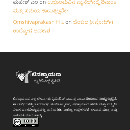
ಮಹೇಶ್ ಎಂ
on
ಉಬುಂಟುವಿನ ಪ್ಯಾನೆಲ್‌ನಲ್ಲಿ ದಿನಾಂಕ
ಮತ್ತು ಸಮಯ ಕಾಣುತ್ತಿಲ್ಲವೇ?
Omshivaprakash H L
on
ಬೆಂಬಲ (ಸಪೋರ್ಟ್)
ಉದ್ಯೋಗ ಅವಕಾಶ
ಲಿನಕ್ಸಾಯಣದ ಎಲ್ಲ ಲೇಖನಗಳು ಕ್ರಿಯೇಟಿವ್ ಕಾಮನ್ಸ್ ಪರವಾನಗಿಯಿಂದ ಸಂರಕ್ಷಿಸಲ್ಪಟ್ಟಿವೆ.
ಈ ಲೇಖನಗಳನ್ನು ಇತರರೊಡನೆ ಹಂಚಿಕೊಳ್ಳುವಾಗ, ಲಿನಕ್ಸಾಯಣದ ಹೆಸರು ಮತ್ತು ವೆಬ್ಸೈಟ್
ವಿಳಾಸ ಹಂಚಿಕೊಳ್ಳುವುದನ್ನು ಮರೆಯದಿರಿ. ವಾಣಿಜ್ಯ ಉದ್ದೇಶಗಳಿಗೆ ಬಳಸುವ ಮುನ್ನ ನಮ್ಮ
ಅನುಮತಿ ಪಡೆಯತಕ್ಕದ್ದು.