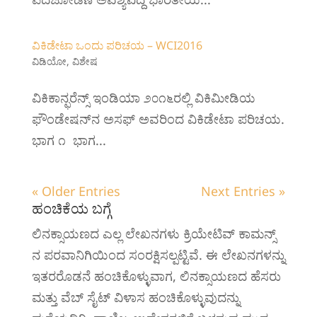
ವಿಕಿಡೇಟಾ ಒಂದು ಪರಿಚಯ – WCI2016
ವಿಡಿಯೋ
,
ವಿಶೇಷ
ವಿಕಿಕಾನ್ಫರೆನ್ಸ್ ಇಂಡಿಯಾ ೨೦೧೬ರಲ್ಲಿ ವಿಕಿಮೀಡಿಯ
ಫೌಂಡೇಷನ್‌ನ ಅಸಫ್ ಅವರಿಂದ ವಿಕಿಡೇಟಾ ಪರಿಚಯ.
ಭಾಗ ೧ ‍‍‍ ಭಾಗ...
« Older Entries
Next Entries »
ಹಂಚಿಕೆಯ ಬಗ್ಗೆ
ಲಿನಕ್ಸಾಯಣದ ಎಲ್ಲ ಲೇಖನಗಳು ಕ್ರಿಯೇಟಿವ್ ಕಾಮನ್ಸ್
ನ ಪರವಾನಿಗಿಯಿಂದ ಸಂರಕ್ಷಿಸಲ್ಪಟ್ಟಿವೆ. ಈ ಲೇಖನಗಳನ್ನು
ಇತರರೊಡನೆ ಹಂಚಿಕೊಳ್ಳುವಾಗ, ಲಿನಕ್ಸಾಯಣದ ಹೆಸರು
ಮತ್ತು ವೆಬ್ ಸೈಟ್ ವಿಳಾಸ ಹಂಚಿಕೊಳ್ಳುವುದನ್ನು