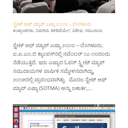
ಸ್ಟೇಟ್ ಆಫ್ ಮ್ಯಾಪ್ ಏಷ್ಯಾ ೨೦೧೮ – ಬೆಂಗಳೂರು
ತಂತ್ರಾಂಶಗಳು
,
ನಿಮಗಿದು ತಿಳಿದಿದೆಯೇ?
,
ವಿಶೇಷ
,
ಸಮುದಾಯ
‍ಸ್ಟೇಟ್ ಆಫ್ ಮ್ಯಾಪ್ ಏಷ್ಯಾ ೨೦೧೮ – ಬೆಂಗಳೂರು,
ಐ.‌ಐ.ಎಂ.ಬಿ ಕ್ಯಾಂಪಸ್‌ನಲ್ಲಿ ನವೆಂಬರ್ ೧೭-೧೮ರಂದು
ನೆಡೆಯುತ್ತಿದೆ. ಇದು ಏಷ್ಯಾದ ಓಪನ್ ಸ್ಟ್ರೀಟ್ ಮ್ಯಾಪ್
ಸಮುದಾಯಗಳ ವಾರ್ಷಿಕ ಸಮ್ಮೇಳನವಾಗಿದ್ದು,
೨೦೧೫ರಲ್ಲಿ ಪ್ರಾರಂಭವಾಗಿತ್ತು. ‍ ಮೊದಲ ಸ್ಟೇಟ್ ಆಫ್
ಮ್ಯಾಪ್ ಏಷ್ಯಾ (SOTMA) ಅನ್ನು ಜಕಾರ್ತ,...