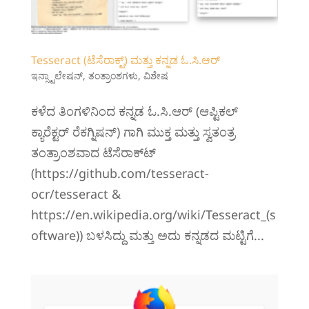
Tesseract (ಟೆಸೆರಾಕ್ಟ್) ಮತ್ತು ಕನ್ನಡ ಓ.ಸಿ.‌ಆರ್
ಇನ್ಸ್ಟಾಲೇಷನ್
,
ತಂತ್ರಾಂಶಗಳು
,
ವಿಶೇಷ
‍‍‍‍‍ಕಳೆದ ತಿಂಗಳಿನಿಂದ ಕನ್ನಡ ಓ.ಸಿ.‌ಆರ್ (ಆಪ್ಟಿಕಲ್
ಕ್ಯಾರೆಕ್ಟರ್ ರೆಕಗ್ನಿಷನ್) ಗಾಗಿ ಮುಕ್ತ ಮತ್ತು ಸ್ವತಂತ್ರ
ತಂತ್ರಾಂಶವಾದ ಟೆಸೆ‍ರಾಕ್ಟ್‍
(https://github.com/tesseract-
ocr/tesseract &
https://en.wikipedia.org/wiki/Tesseract_(s
oftware)) ಬಳಸಿದ್ದು ಮತ್ತು ಅದು ಕನ್ನಡದ ಮಟ್ಟಿಗೆ...